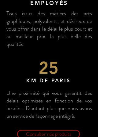
EMPLOYÉS
Tous issus des métiers des arts
graphiques, polyvalents, et désireux de
vous offrir dans le délai le plus court et
au meilleur prix, la plus belle des
qualités.
25
KM DE PARIS
Une proximité qui vous garantit des
délais optimisés en fonction de vos
besoins. D'autant plus que nous avons
un service
de façonnage intégré.
Consulter nos produits