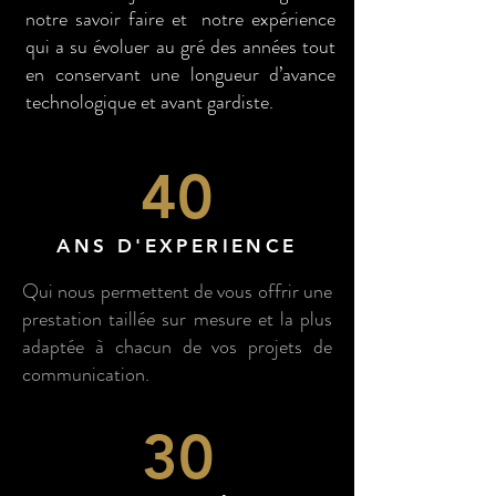
notre savoir faire et notre expérience
qui a su évoluer au gré des années tout
en conservant une longueur d’avance
technologique et avant gardiste.
40
ANS D'EXPERIENCE
Qui nous permettent de vous offrir une
prestation taillée sur mesure et la plus
adaptée à chacun de vos projets de
communication.
30