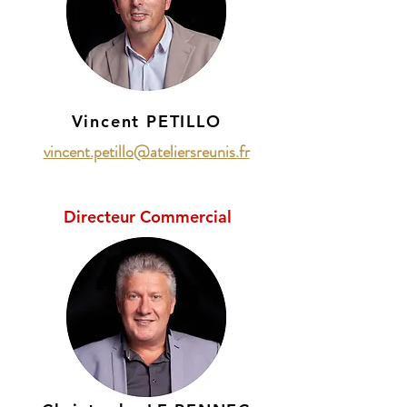
Vincent PETILLO
vincent.petillo@ateliersreunis.fr
Directeur Commercial