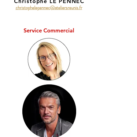
Christophe LE PENNEC
christophelepennec@ateliersreunis.fr
Service Commercial