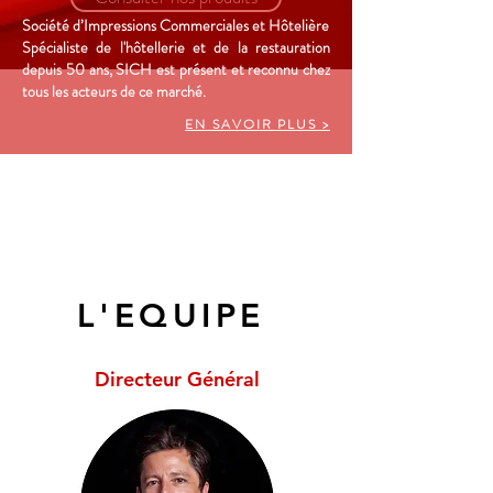
Société d’Impressions Commerciales et Hôtelière
Spécialiste de l'hôtellerie et de la restauration
depuis 50 ans, SICH est présent et reconnu chez
tous les acteurs de ce marché.
EN SAVOIR PLUS >
AZUR PARTNER
L'EQUIPE
Directeur Général