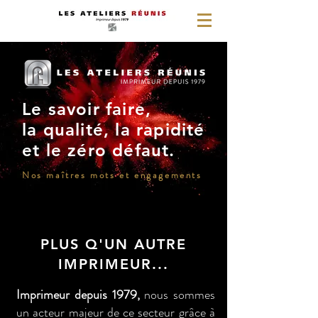
Le savoir faire,
la qualité, la rapidité
et le zéro défaut.
Nos maîtres mots et engagements
PLUS Q'UN AUTRE
IMPRIMEUR...
Imprimeur depuis 1979,
nous sommes
un acteur majeur de ce secteur grâce à