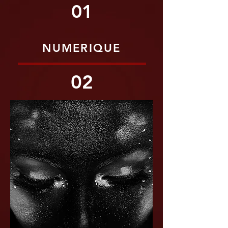
01
NUMERIQUE
02