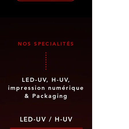
NOS SPECIALITÉS
LED-UV, H-UV,
impression numérique
& Packaging
LED-UV / H-UV